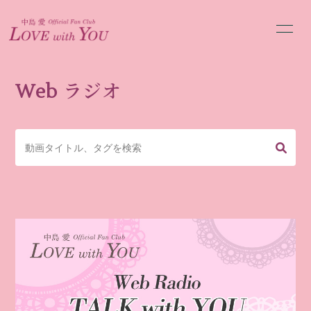
HOME
NEWS
Web ラジオ
Web ラジオ
お便り募集
MOVIE
BLOG
Gallery
Message
Q&A
PROFILE
会員登録
ログイン