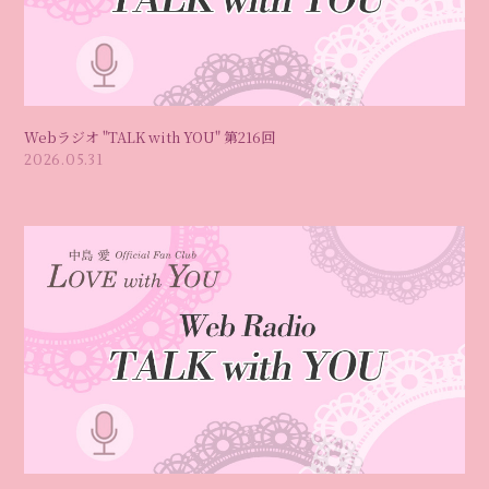
Webラジオ "TALK with YOU" 第216回
2026.05.31