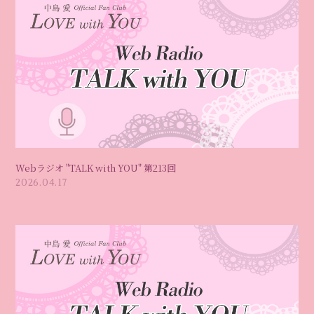
Webラジオ "TALK with YOU" 第213回
2026.04.17