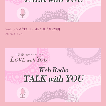
Webラジオ "TALK with YOU" 第220回
2026.07.24