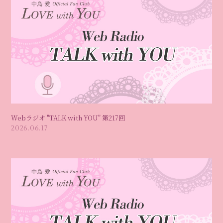
Webラジオ "TALK with YOU" 第217回
2026.06.17