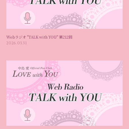
Webラジオ "TALK with YOU" 第212回
2026.03.31